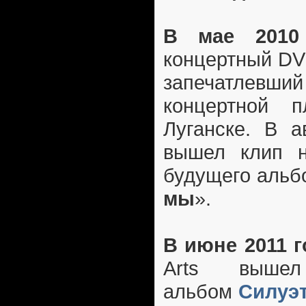
В мае 2010
концертный DV
запечатлевш
концертной 
Луганске. В а
вышел клип н
будущего альб
мы
».
В июне 2011 г
Arts вышел
альбом
Силуэ