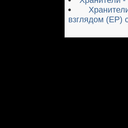
Храните
взглядом (EP) 
Русский