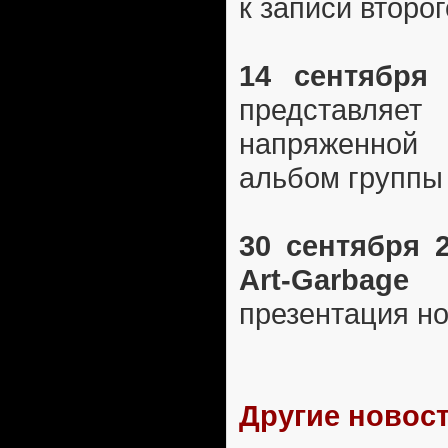
к записи второ
14 сентября 
представля
напряженной
альбом группы
30 сентября 
Art-Garbage
(
презентация н
Другие новост