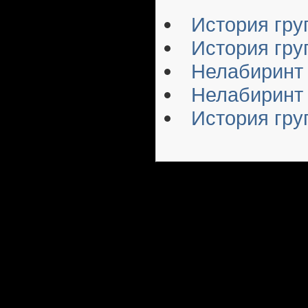
История гру
История груп
Нелабиринт
Нелабиринт 
История гру