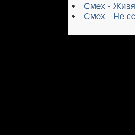
Смех - Живя
Смех - Не с
Русский