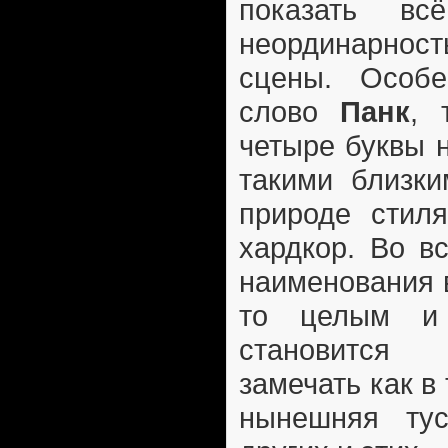
показать вс
неординарно
сцены. Особе
слово
Панк
, 
четыре буквы 
такими близки
природе стиля
хардкор. Во в
наименования 
то целым и
становится
замечать как в
нынешняя тус