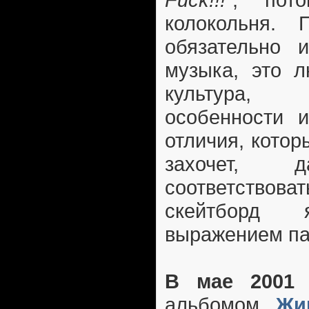
колокольня. 
обязательно 
музыка, это 
культура,
особенности и
отличия, кото
захочет,
соответствова
скейтборд 
выражением па
В мае 2001 
альбомом
Жи