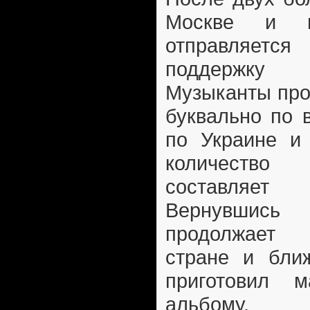
Москве и в
отправляетс
поддержку 
Музыканты про
буквально по 
по Украине и
количество
составляет
Вернувшись
продолжает 
стране и бли
приготовил 
альбому.