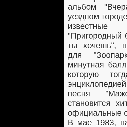
альбом "Вчер
уездном городе
известны
"Пригородный б
ты хочешь", н
для "Зоопар
минутная балл
которую тог
энциклопеди
песня "Мажо
становится хи
официальные с
В мае 1983, н