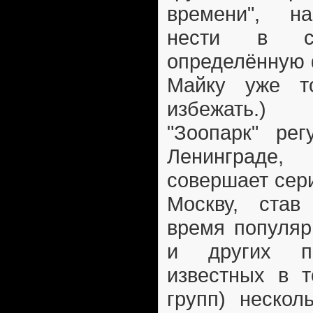
времени", на
нести в се
определённую 
Майку уже то
избежать.)
"Зоопарк" рег
Ленинграде
совершает сер
Москву, став
время популяр
и других п
известных в т
групп) нескол