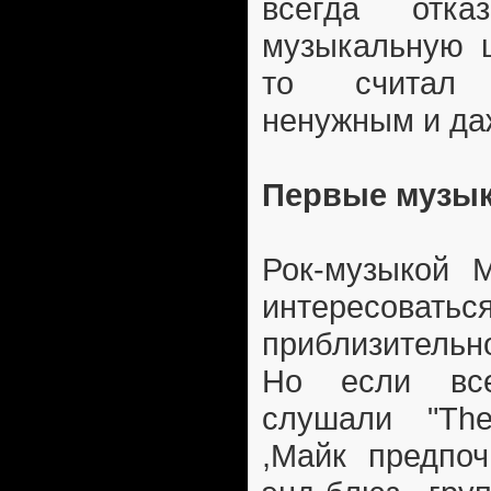
всегда отк
музыкальную ш
то считал 
ненужным и да
Первые музы
Рок-музыкой 
интересоватьс
приблизительно
Но если все
слушали "The 
,Майк предпоч