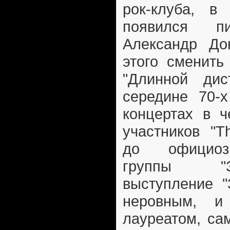
рок-клуба, в 
появился п
Александр До
этого сменить
"Длинной дис
середине 70-х
концертах в ч
участников "Th
до официозн
группы "З
выступление "
неровным, и
лауреатом, са