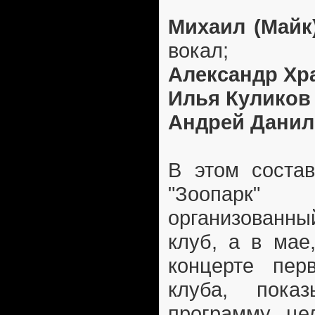
Михаил (Майк
вокал;
Александр Хр
Илья Куликов
Андрей Дани
В этом состав
"Зоопарк
организованны
клуб, а в мае
концерте пер
клуба, показ
программу, це