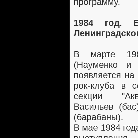
программу.
1984 год. 
Ленинградског
В марте 198
(Науменко и 
появляется на
рок-клуба в с
секции "Ак
Васильев (бас
(барабаны).
В мае 1984 го
выступлени