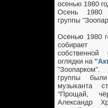
осенью 1980 го
Осень 1980 
группы "Зоопар
Осенью 1980 г
собирает 
собственной
оглядки на
"Ак
"Зоопарком"
группы был
музыканта ст
"Прощай, чё
Александр Хр