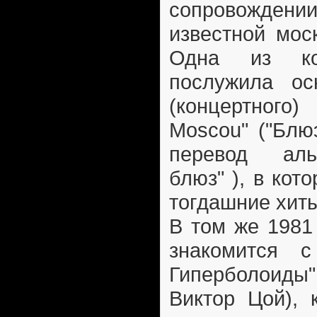
сопровожде
известной мос
Одна из ко
послужила ос
(концертного)
Moscou" ("Блю
перевод аль
блюз" ), в кот
тогдашние хит
В том же 1981
знакомится 
Гиперболоиды
Виктор Цой), 