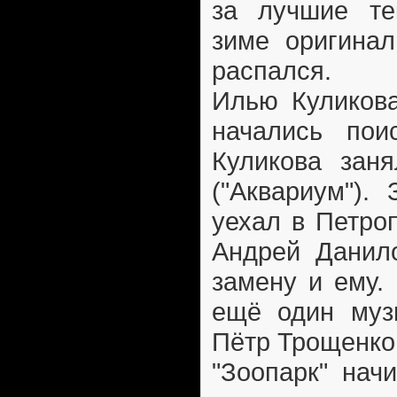
за лучшие те
зиме оригинал
распался.
Илью Куликова
начались пои
Куликова зан
("Аквариум").
уехал в Петро
Андрей Данило
замену и ему.
ещё один музы
Пётр Трощенко
"Зоопарк" нач