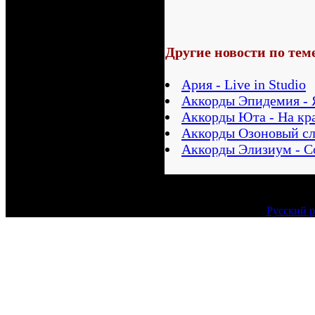
Другие новости по тем
Ария - Live in Studio
Аккорды Эпидемия - Я
Аккорды Юта - На кр
Аккорды Озоновый сло
Аккорды Элизиум - С
Русский р