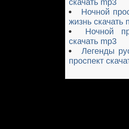
скачать mp3
Ночной про
жизнь скачать 
Ночной пр
скачать mp3
Легенды ру
проспект скача
Русский