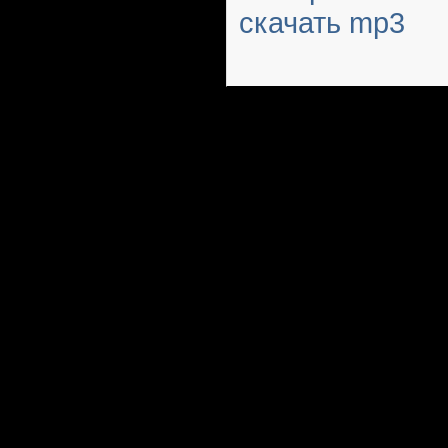
скачать mp3
Русский