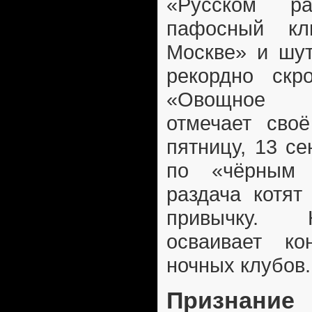
«Русском ра
пафосный к
Москве» и шут
рекордно ск
«Овощное т
отмечает своё
пятницу, 13 с
по «чёрным 
раздача котят
привычку. 
осваивает ко
ночных клубов.
Признание