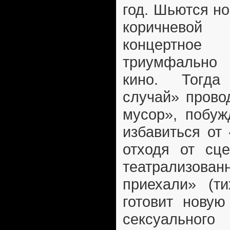
год. Шьются н
коричневой 
концертное 
триумфально
кино. Тогд
случай» прово
мусор», побу
избавиться от
отходя от сце
театрализов
приехали» (ти
готовит нову
сексуально