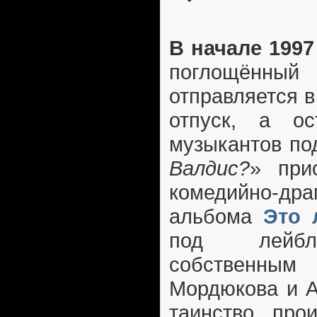
В начале 1997
поглощённы
отправляется в
отпуск, а ос
музыкантов по
Валдис?
» при
комедийно-дра
альбома
Это 
под лейбло
собственным
Мордюкова и А
таинство про