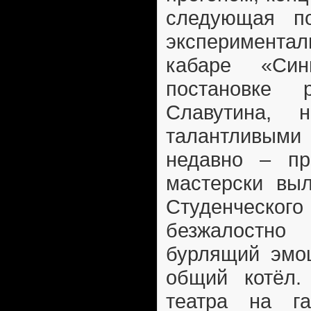
следующая п
эксперимента
кабаре «Си
постановке 
Славутина, 
талантливым
недавно – пр
мастерски вы
Студенческ
безжалостн
бурлящий эмоц
общий котёл.
театра на га