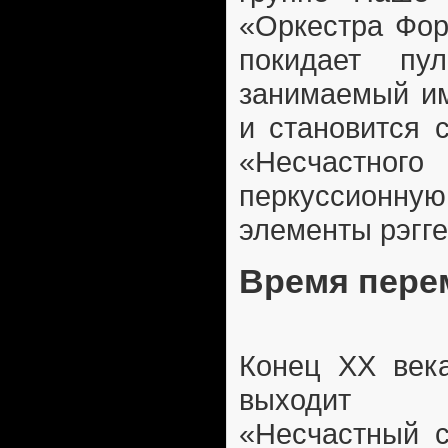
«Оркестра Фор
покидает пул
занимаемый им
и становится 
«Несчастного 
перкуссионную
элементы рэгге
Время пере
Конец XX век
выходит 
«Несчастный с