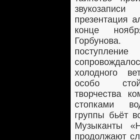
звукозапис
презентация а
конце ноя
Горбунова.
поступление
сопровожд
холодного ве
особо стой
творчества к
стопками во
группы бьёт в
Музыканты «Н
продолжают сл