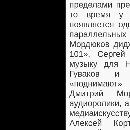
пределами пре
то время у 
появляется од
параллельных
Мордюков дидж
101», Сергей
музыку для 
Гуваков и 
«поднимают» 
Дмитрий Мор
аудиоролики, а
медиаискусству
Алексей Кор