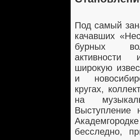
Под самый зан
качавших «Нес
бурных вол
активности
широкую извес
и новосибир
кругах, колле
на музыкал
Выступление 
Академгор
бесследно, пр