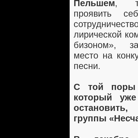
Пельшем
, т
проявить се
сотрудничес
лирической ко
бизоном», з
место на конк
песни.
С той поры 
который уже
остановить
группы «Несч