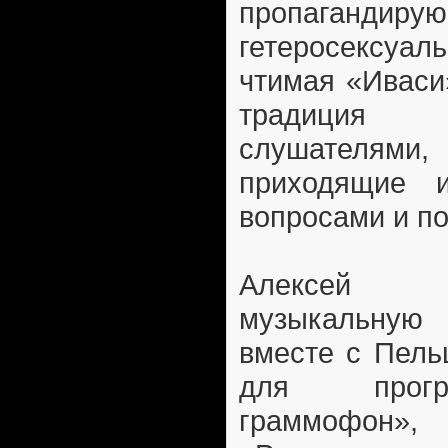
пропагандиру
гетеросексуал
чтимая «Иваси
традиция
слушателя
приходящие 
вопросами и п
Алексей 
музыкальную 
вместе с Пель
для прогр
граммофон»