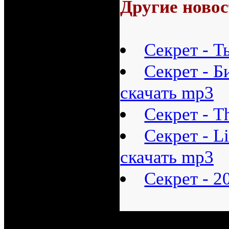
Другие новос
Секрет - Т
Секрет - Б
скачать mp3
Секрет - T
Секрет - Li
скачать mp3
Секрет - 2